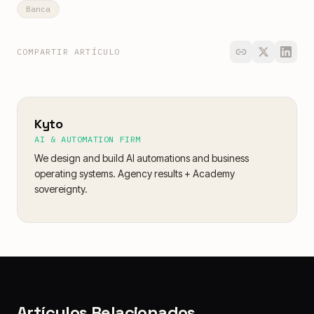
Banca
COMPARTIR ARTÍCULO
Kyto
AI & AUTOMATION FIRM
We design and build AI automations and business
operating systems. Agency results + Academy
sovereignty.
Artículos Relacionados