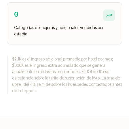
0
Categorías de mejoras y adicionales vendidas por
estadía
$2.1K es el ingreso adicional promedio por hotel por mes;
$600K es el ingreso extra acumulado que se genera
anualmente en todas las propiedades. El ROI de 10x se
calcula solo sobre la tarifa de suscripción de Kyto. La tasa de
upsell del 4% se mide sobre los huéspedes contactados antes
de la llegada.