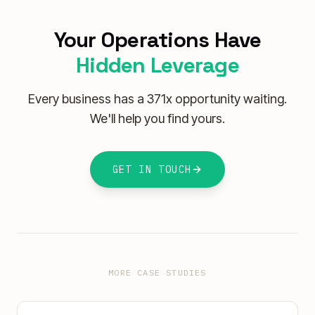
Your Operations Have
Hidden Leverage
Every business has a 371x opportunity waiting.
We'll help you find yours.
GET IN TOUCH
MORE CASE STUDIES