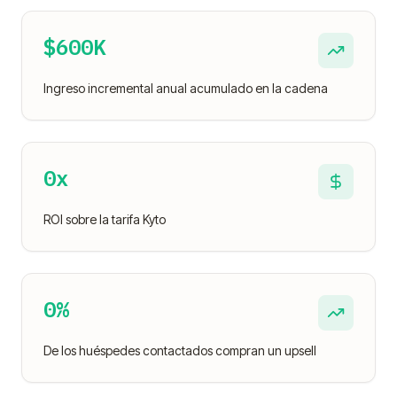
$600K
Ingreso incremental anual acumulado en la cadena
0
x
ROI sobre la tarifa Kyto
0
%
De los huéspedes contactados compran un upsell