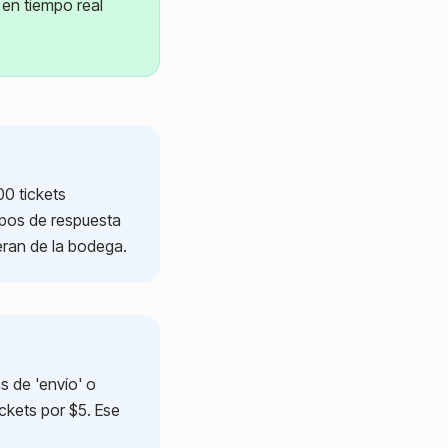
en tiempo real
00 tickets
mpos de respuesta
eran de la bodega.
s de 'envío' o
ickets por $5. Ese