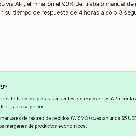
 vía API, eliminaron el 90% del trabajo manual de 
on su tiempo de respuesta de 4 horas a solo 3 seg
ays
picos bots de preguntas frecuentes por conexiones API directas
 de horas a segundos.
 manuales de rastreo de pedidos (WISMO) cuestan unos $5 USD 
los márgenes de productos económicos.