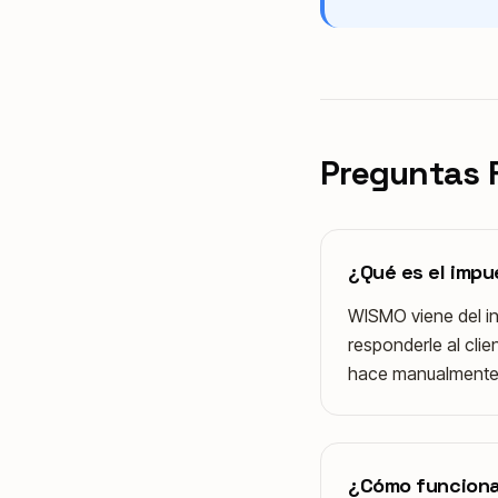
Preguntas 
¿Qué es el imp
WISMO viene del in
responderle al cli
hace manualmente
¿Cómo funciona