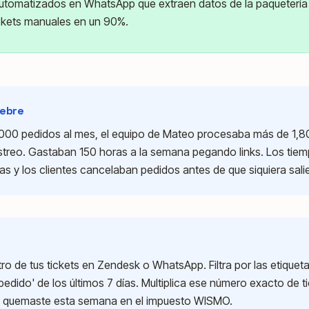
utomatizados en WhatsApp que extraen datos de la paquetería 
ickets manuales en un 90%.
iebre
 4,000 pedidos al mes, el equipo de Mateo procesaba más de 1,8
streo. Gastaban 150 horas a la semana pegando links. Los tie
ras y los clientes cancelaban pedidos antes de que siquiera sali
tro de tus tickets en Zendesk o WhatsApp. Filtra por las etiqueta
pedido' de los últimos 7 días. Multiplica ese número exacto de t
ue quemaste esta semana en el impuesto WISMO.