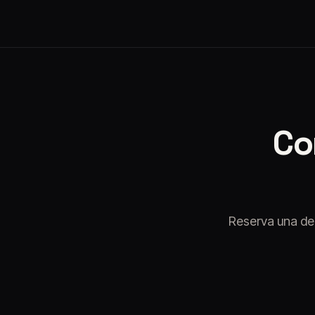
Kyto
·
Aug 5, 2026
Co
Reserva una de