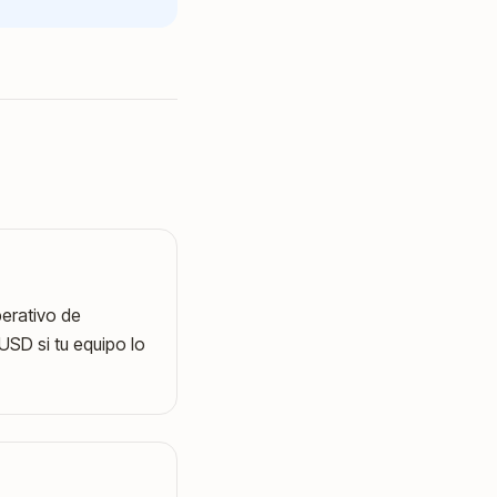
perativo de
USD si tu equipo lo