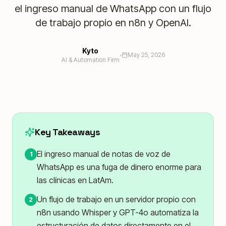
el ingreso manual de WhatsApp con un flujo
de trabajo propio en n8n y OpenAI.
Kyto
·
May 25, 2026
AI & Automation Firm
Key Takeaways
El ingreso manual de notas de voz de
1
WhatsApp es una fuga de dinero enorme para
las clínicas en LatAm.
Un flujo de trabajo en un servidor propio con
2
n8n usando Whisper y GPT-4o automatiza la
estructuración de datos directamente en el